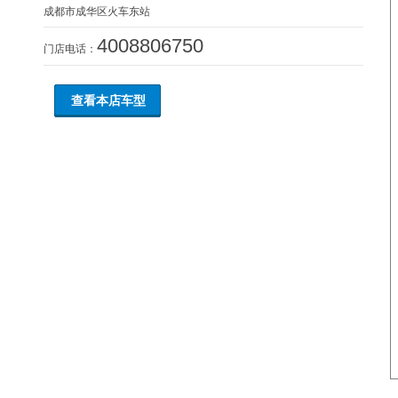
成都市成华区火车东站
4008806750
门店电话：
查看本店车型