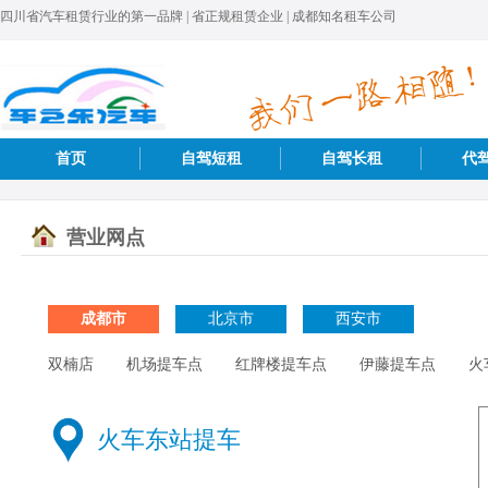
四川省汽车租赁行业的第一品牌 | 省正规租赁企业 | 成都知名租车公司
首页
自驾短租
自驾长租
代
营业网点
成都市
北京市
西安市
双楠店
机场提车点
红牌楼提车点
伊藤提车点
火
火车东站提车