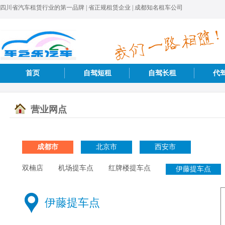
四川省汽车租赁行业的第一品牌 | 省正规租赁企业 | 成都知名租车公司
首页
自驾短租
自驾长租
代
营业网点
成都市
北京市
西安市
双楠店
机场提车点
红牌楼提车点
伊藤提车点
伊藤提车点