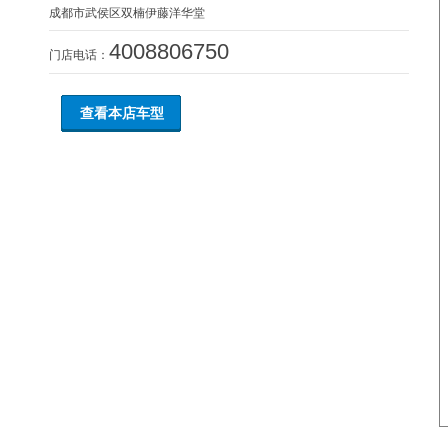
成都市武侯区双楠伊藤洋华堂
4008806750
门店电话：
查看本店车型