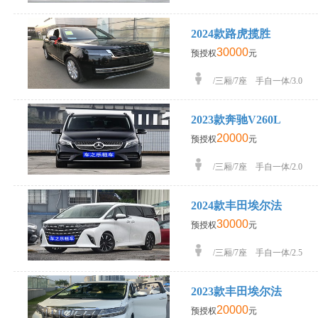
2024款路虎揽胜
30000
预授权
元
/三厢/7座 手自一体/3.0
2023款奔驰V260L
20000
预授权
元
/三厢/7座 手自一体/2.0
2024款丰田埃尔法
30000
预授权
元
/三厢/7座 手自一体/2.5
2023款丰田埃尔法
20000
预授权
元