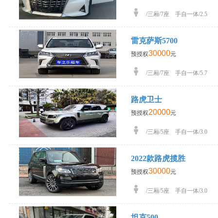
/三厢/7座 手自一体/2.5
雷克萨斯5700
30000
预授权
元
/三厢/7座 手自一体/5.7
路虎卫士
20000
预授权
元
/三厢/5座 手自一体/3.0
2022款路虎揽胜
30000
预授权
元
/三厢/5座 手自一体/3.0
坦克500