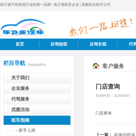
四川省汽车租赁行业的第一品牌 | 省正规租赁企业 | 成都知名租车公司
首页
自驾短租
自驾长租
代
栏目导航
Navigation
客户服务
关于我们
门店查询
企业服务
发布时间：
2026/08/07
代驾服务
优惠活动
门店查询
租车指南
新手上路
>
上一篇：
咨询与投诉