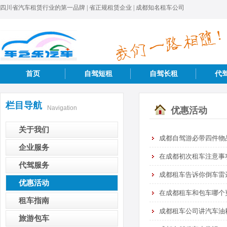
四川省汽车租赁行业的第一品牌 | 省正规租赁企业 | 成都知名租车公司
首页
自驾短租
自驾长租
代
栏目导航
Navigation
优惠活动
关于我们
成都自驾游必带四件物
企业服务
在成都初次租车注意事
代驾服务
成都租车告诉你倒车雷
优惠活动
在成都租车和包车哪个
租车指南
成都租车公司讲汽车油
旅游包车